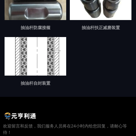
抽油杆防腐接箍
抽油杆扶正减磨装置
抽油杆自封装置
欢迎留言和反馈，我们服务人员将在24小时内给您回复，请耐心等
待！