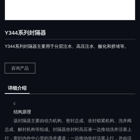
Y344系列封隔器
Y344系列封隔器主要用于分层注水、高压注水、酸化和挤堵等。
咨询产品
详细介绍
c
结构原理
该封隔器主要由动力机构、密封总成、坐封锁紧机构、洗井阀
总成、解封机构等组成。封隔器坐封时高压液一边推动洗井活塞上
行，密封内外中心管的洗井通道；一边推动坐封活塞上行，并由活