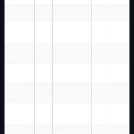
CYJ3-1.5-
6/9/1
30
1.5/1.2/0.9 `
9
9HB
2
CYJ4-1.5-
6/9/1
40
1.5/1.2/0.9
9
9HB
2
CYJ5-1.8-
6/9/1
50
1.8/1.5/1.2
13
13HB
2
CYJ5-2.5-
6/9/1
50
2.5/2.0/1.5
18
18HB
2
CYJ6-2.5-
6/9/1
60
2.5/2.0/1.5
26
26HB
2
CYJ8-3-
6/9/1
80
3/2.5/2.0
37
37HB
2
CYJY10-3-
6/9/1
100
3/2.5/2.1
53