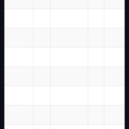
53HF
2
CYJY10-
100
4.2/3.5/2.8
5/6/8
53
4.2-53HF
CYJY12-
120
4.8/3.6/2.5
4/6/8
73
4.8-73HF
CYJB12-
120
4.8/3.9/3.0
4/6/8
53
4.8-53HB
CYJBG12-
120
4.8/4.2/3.6/3.0
4/6/8
53
4.8-53HB
CYJBG14-
4.8/4.5/4.2/3.9/3.
140
4/5/6
53
4.8-53HB
6/3.3
CYJB14-
140
4.8/3.9/3.1
4/6/8
73
4.8-73HF/A