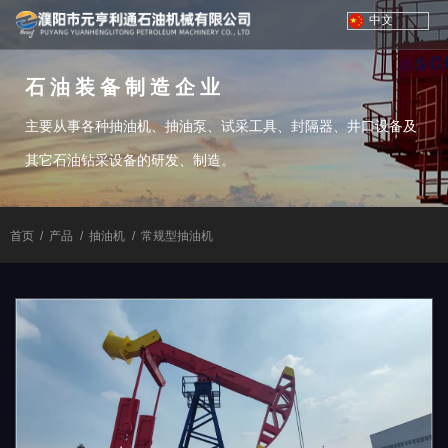
中文
石油装备制造企业
主要从事各种抽油机、抽油泵、试采工具、封隔器、井口设备及
其它石油钻采设备的研发、制造。
首页
/
产品
/
抽油机
/
常规型抽油机