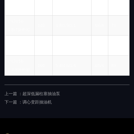
CYJY14-
140
4.8/3.9/3.1
4/5/6
73
4.8-73HF/B
CYJY14-
140
4.8/3.9/3.1
4/6/8
73
4.8-73HF/C
CYJY16-
160
5.4/4.5/3.6
4/5/6
89
5.4-89HF
CYJY16-
160
5.4/4.5/3.6
4/5/6
89
5.4-89HF/B
上一篇 ：
超深低漏柱塞抽油泵
下一篇 ：
调心变距抽油机