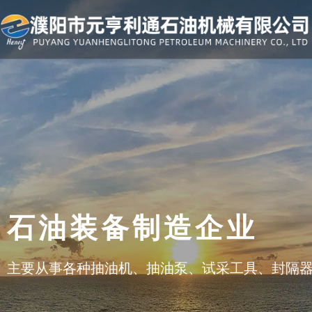
石油装备制造企业
主要从事各种抽油机、抽油泵、试采工具、封隔