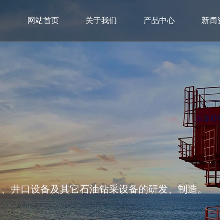
网站首页
关于我们
产品中心
新闻
器、井口设备及其它石油钻采设备的研发、制造。