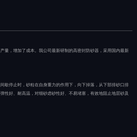
了产量，增加了成本。我公司最新研制的高密封防砂器，采用国内最新
吸间歇停止时，砂粒在自身重力的作用下，向下掉落，从下部排砂口排
、弹性好、耐高温，对细砂虑砂性好、不易堵塞，有效地阻止地层砂及