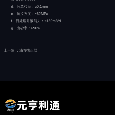
d、分离粒径：≥0.1mm
e、抗拉强度：≥62MPa
f、日处理井液能力：≤150m3/d
g、出砂率：≥90%
上一篇 ：
油管扶正器